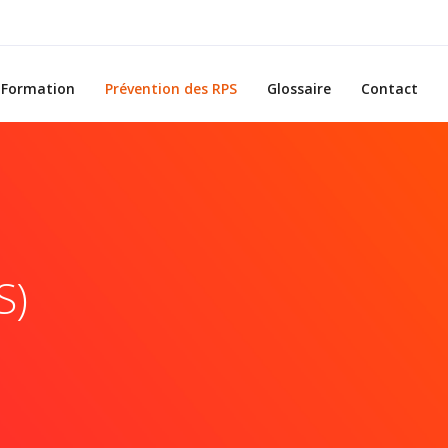
Formation
Prévention des RPS
Glossaire
Contact
S)