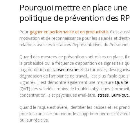
Pourquoi mettre en place une
politique de prévention des RP
Pour
gagner en performance et en productivité.
C’est aussi
motivation et de reconnaissance pour les salariés et d’ent
relations avec les Instances Représentatives du Personnel (
Quand des mesures de prévention sont mises en place, il 
la probabilité ou la fréquence d’apparition de signes tels qu
augmentation de l’
absentéisme
et du turnover, désorganis
dégradation de l’ambiance de travail… est plus faible que s
«ignoré». Il est démontré également une meilleure
Qualité 
(QVT) des salariés : moins de troubles physiques (sommeil,
concentration…) et psychiques (mal-être,
stress
,
Burn-out
…
Quand le risque est avéré, identifier les causes et les pre
pour les canaliser ou mieux, les supprimer permet d’éviter l
ou leur récidive.