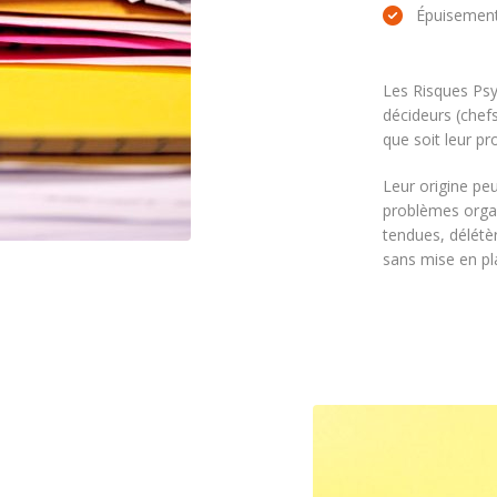
Épuisement
Les Risques Psy
décideurs (chefs
que soit leur prof
Leur origine peu
problèmes organi
tendues, délétèr
sans mise en pla