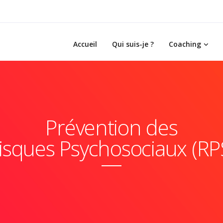
Accueil
Qui suis-je ?
Coaching
Prévention des
isques Psychosociaux (RP