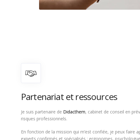
Partenariat et ressources
Je suis partenaire de
Didacthem
, cabinet de conseil en pré
risques professionnels.
En fonction de la mission qui m’est confiée, je peux faire a
experts confirmés et spécialisés : ergonomes, psychologues