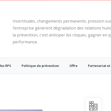
Incertitudes, changements permanents, pression sur le
l’entreprise génèrent dégradation des relations humai
la prévention, c'est anticiper les risques, gagner en q
performance.
des RPS
Politique de prévention
Offre
Partenariat et