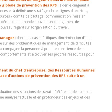
ue globale de prévention des RPS
:
aider le dirigeant à
nces et à définir une stratégie claire : lignes directrices,
urces / comité de pilotage, communication, mise en
lle démarche demande souvent un changement de
uveau regard sur l’organisation du travail.
manager
:
dans des cas spécifiques d’incrimination d’une
e sur des problématiques de management, de difficultés
 j’accompagne la personne à prendre conscience de sa
 comportements et à trouver ses propres ressources pour
nt du chef d’entreprise, des Ressources Humaines
lace d’actions de prévention des RPS suite à un
aluation des situations de travail délétères et des sources
une analyse factuelle et en profondeur des enjeux et des