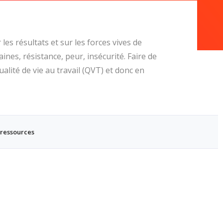
s résultats et sur les forces vives de
nes, résistance, peur, insécurité. Faire de
ualité de vie au travail (QVT) et donc en
 ressources