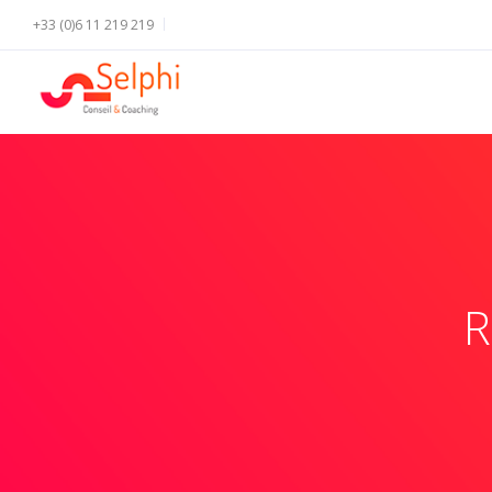
+33 (0)6 11 219 219
R